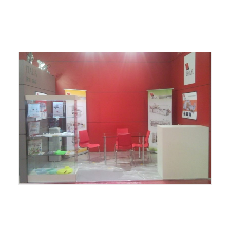
ITALIANO
ENGLISH