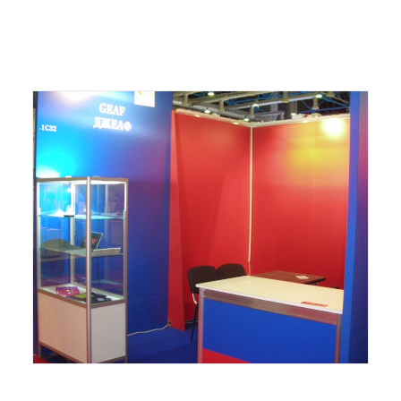
ITALIANO
ENGLISH