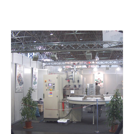
ITALIANO
ENGLISH