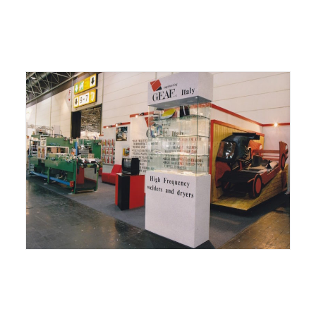
ITALIANO
ENGLISH