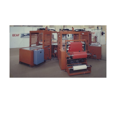
ITALIANO
ENGLISH