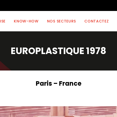
ISE
KNOW-HOW
NOS SECTEURS
CONTACTEZ
EUROPLASTIQUE 1978
Paris – France