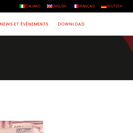
ITALIANO
ENGLISH
FRANÇAIS
DEUTSCH
NEWS ET ÉVÉNEMENTS
DOWNLOAD