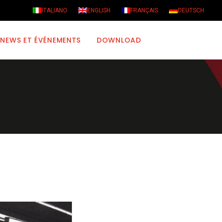
ITALIANO
ENGLISH
FRANÇAIS
DEUTSCH
NEWS ET ÉVÉNEMENTS
DOWNLOAD