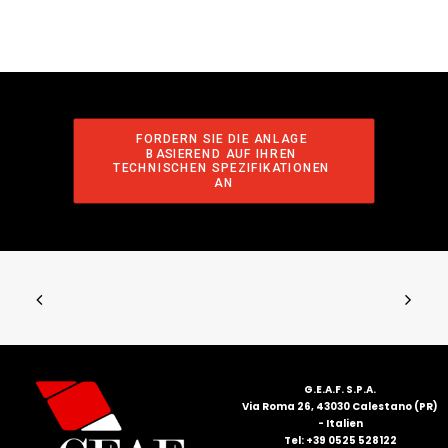
FORDERN SIE DIE ANLAGE 
BASIEREND AUF IHREN 
TECHNISCHEN SPEZIFIKATIONEN 
AN
G.E.A.F. S.P.A.
Via Roma 26, 43030 Calestano (PR)
- Italien
Tel: +39 0525 528122