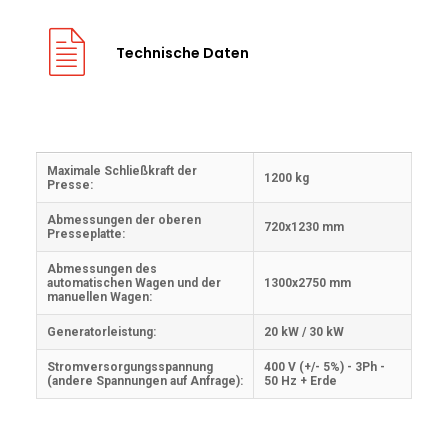
Technische Daten
Maximale Schließkraft der
1200 kg
Presse:
Abmessungen der oberen
720x1230 mm
Presseplatte:
Abmessungen des
automatischen Wagen und der
1300x2750 mm
manuellen Wagen:
Generatorleistung:
20 kW / 30 kW
Stromversorgungsspannung
400 V (+/- 5%) - 3Ph -
(andere Spannungen auf Anfrage):
50 Hz + Erde