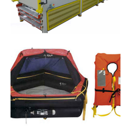
ENGLISH
FRANÇAIS
DEUTSCH