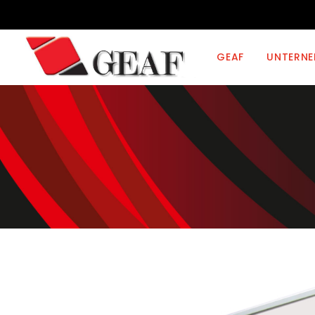
GEAF
UNTERN