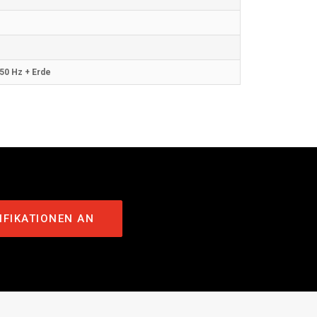
 50 Hz + Erde
IFIKATIONEN AN