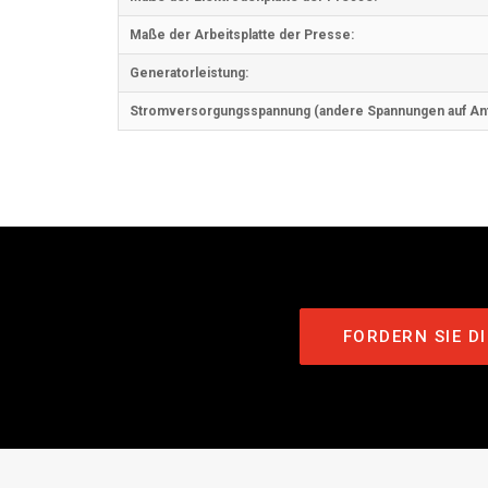
Maße der Arbeitsplatte der Presse:
Generatorleistung:
Stromversorgungsspannung (andere Spannungen auf Anf
FORDERN SIE D