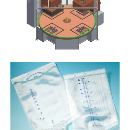
ITALIANO
ENGLISH