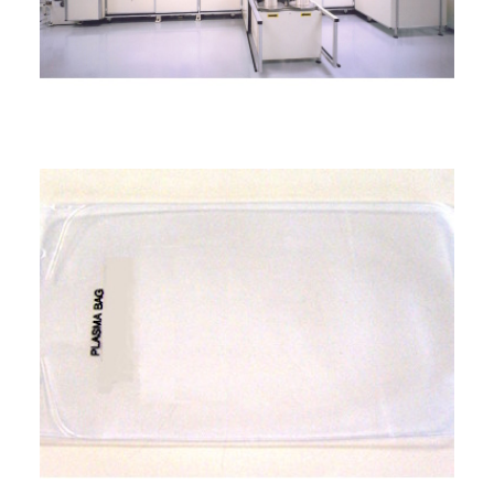
ITALIANO
ENGLISH