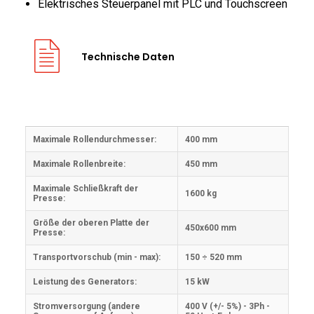
Elektrisches Steuerpanel mit PLC und Touchscreen
Technische Daten
Maximale Rollendurchmesser:
400 mm
Maximale Rollenbreite:
450 mm
Maximale Schließkraft der
1600 kg
Presse:
Größe der oberen Platte der
450x600 mm
Presse:
Transportvorschub (min - max):
150 ÷ 520 mm
Leistung des Generators:
15 kW
Stromversorgung (andere
400 V (+/- 5%) - 3Ph -