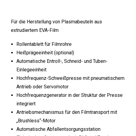
FRANÇAIS
Für die Herstellung von Plasmabeuteln aus
extrudiertem EVA-Film
Rollentablett für Filmrohre
Heißprägeeinheit (optional)
Automatische Entroll-, Schneid- und Tuben-
DEUTSCH
Einlegeeinheit
Hochfrequenz-Schweißpresse mit pneumatischem
Antrieb oder Servomotor
Hochfrequenzgenerator in der Struktur der Presse
integriert
Antriebsmechanismus für den Filmtransport mit
„Brushless“-Motor
Automatische Abfallentsorgungsstation