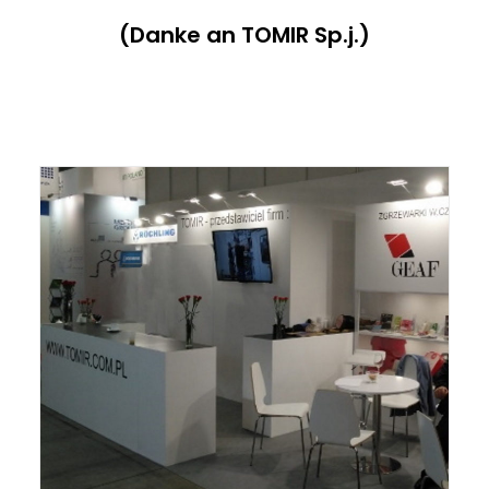
(Danke an TOMIR Sp.j.)
ITALIANO
ENGLISH