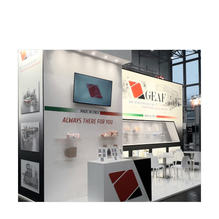
ITALIANO
ENGLISH