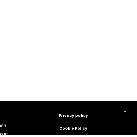
Privacy policy
nen
Cookie Policy
nser