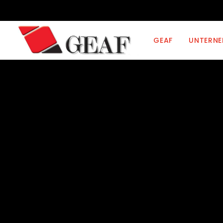
GEAF
UNTERN