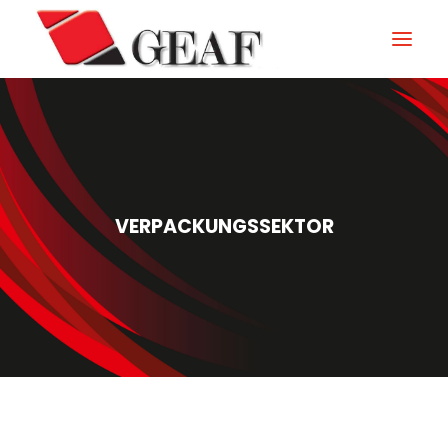
GEAF
UNTERNEHMEN
KNOW-HOW
VERPACKUNGSSEKTOR
UNSERE SEKTOREN
KONTAKTIEREN
NEUIGKEITEN UND VERANSTALTUNGEN
DOWNLOAD