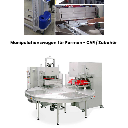
FRANÇAIS
Manipulationswagen für Formen - CAR / Zubehör
DEUTSCH