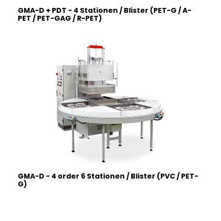
GMA-D + PDT - 4 Stationen / Blister (PET-G / A-
PET / PET-GAG / R-PET)
GMA-D - 4 order 6 Stationen / Blister (PVC / PET-
G)