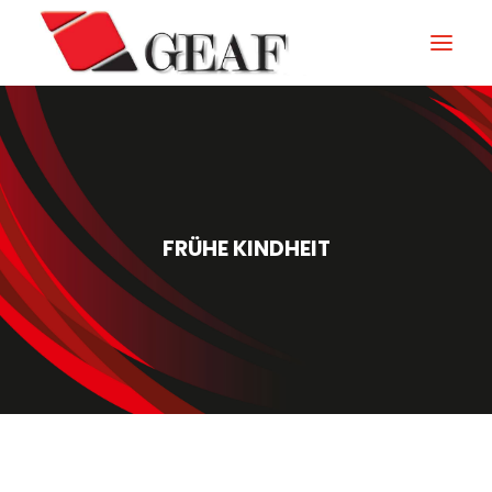
GEAF
UNTERNEHMEN
KNOW-HOW
FRÜHE KINDHEIT
UNSERE SEKTOREN
KONTAKTIEREN
NEUIGKEITEN UND VERANSTALTUNGEN
DOWNLOAD