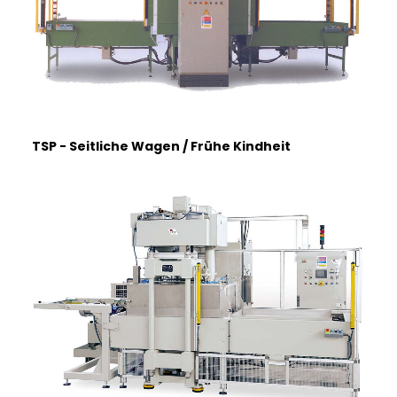
FRANÇAIS
TSP - Seitliche Wagen / Frühe Kindheit
DEUTSCH