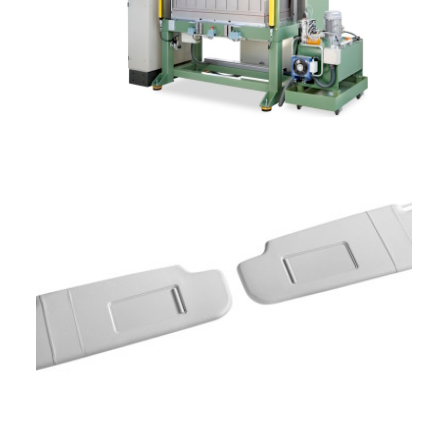
ENGLISH
FRANÇAIS
DEUTSCH