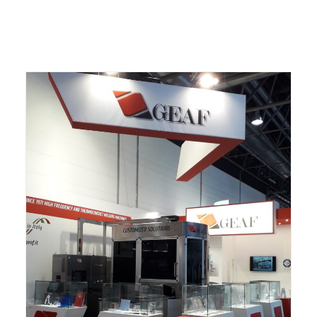
ITALIANO
ENGLISH