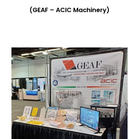
(GEAF – ACIC Machinery)
ITALIANO
ENGLISH