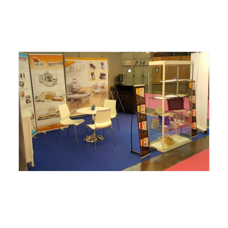
ITALIANO
ENGLISH