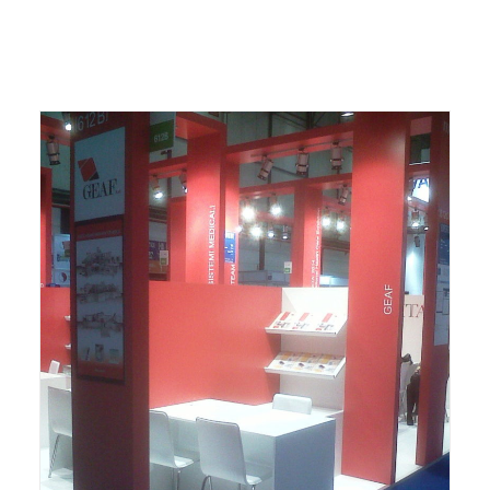
ITALIANO
ENGLISH