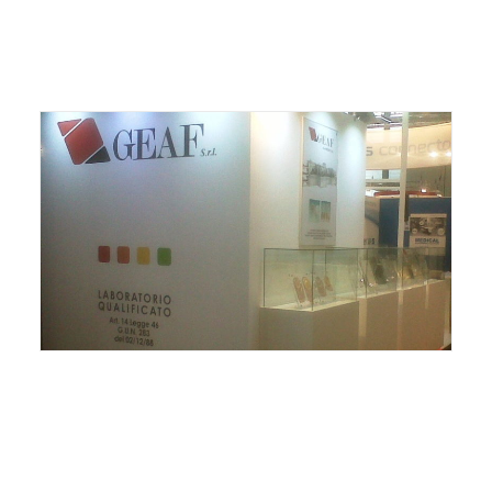
ITALIANO
ENGLISH