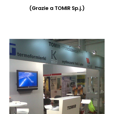
(Grazie a TOMIR Sp.j.)
ITALIANO
ENGLISH