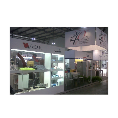
ITALIANO
ENGLISH