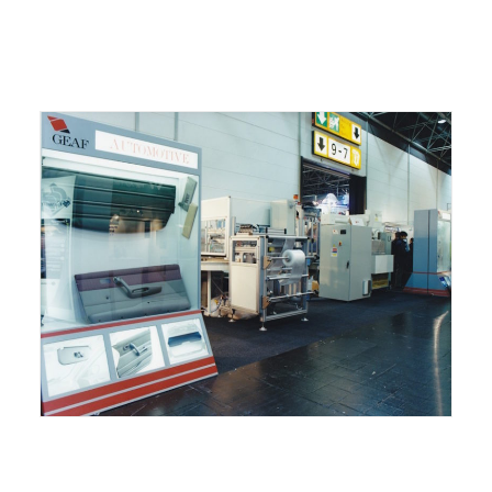
ITALIANO
ENGLISH