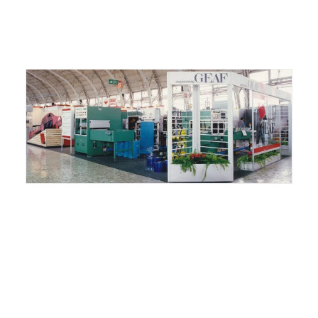
ITALIANO
ENGLISH