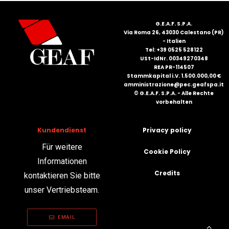
FRANÇAIS
G.E.A.F. S.P.A.
Via Roma 26, 43030 Calestano (PR)
- Italien
Tel: +39 0525 528122
USt-IdNr. 00349270348
REA PR-114507
Stammkapital i.V. 1.500.000,00 €
amministrazione@pec.geafspa.it
© G.E.A.F. S.P.A. - Alle Rechte
vorbehalten
DEUTSCH
Kundendienst
Privacy policy
Für weitere
Cookie Policy
Informationen
Credits
kontaktieren Sie bitte
unser Vertriebsteam.
EMAIL