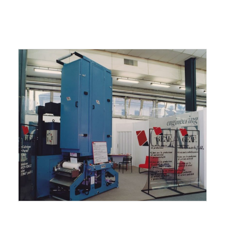
ITALIANO
ENGLISH