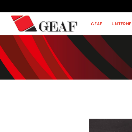
GEAF
UNTERN